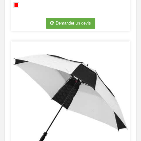
Demander un devis