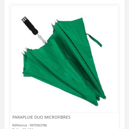
PARAPLUIE DUO MICROFIBRES
Référence : 9979363786