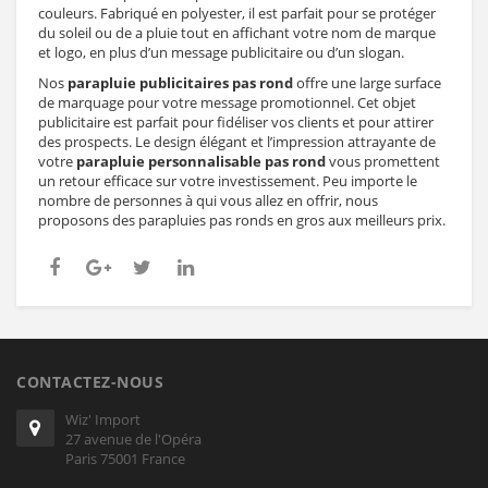
couleurs. Fabriqué en polyester, il est parfait pour se protéger
du soleil ou de a pluie tout en affichant votre nom de marque
et logo, en plus d’un message publicitaire ou d’un slogan.
Nos
parapluie publicitaires pas rond
offre une large surface
de marquage pour votre message promotionnel. Cet objet
publicitaire est parfait pour fidéliser vos clients et pour attirer
des prospects. Le design élégant et l’impression attrayante de
votre
parapluie personnalisable pas rond
vous promettent
un retour efficace sur votre investissement. Peu importe le
nombre de personnes à qui vous allez en offrir, nous
proposons des parapluies pas ronds en gros aux meilleurs prix.
CONTACTEZ-NOUS
Wiz' Import
27 avenue de l'Opéra
Paris 75001 France