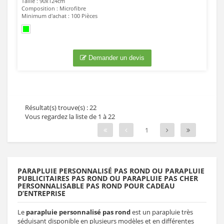
Taille : 90x124cm
Composition : Microfibre
Minimum d'achat : 100 Pièces
Demander un devis
Résultat(s) trouve(s) : 22
Vous regardez la liste de 1 à 22
1
PARAPLUIE PERSONNALISÉ PAS ROND OU PARAPLUIE
PUBLICITAIRES PAS ROND OU PARAPLUIE PAS CHER
PERSONNALISABLE PAS ROND POUR CADEAU
D’ENTREPRISE
Le
parapluie personnalisé pas rond
est un parapluie très
séduisant disponible en plusieurs modèles et en différentes