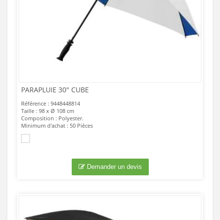
PARAPLUIE 30" CUBE
Référence : 9448448814
Taille : 98 x Ø 108 cm
Composition : Polyester.
Minimum d'achat : 50 Pièces
Demander un devis