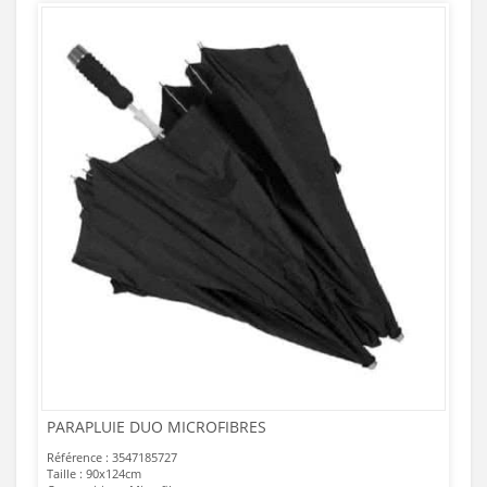
PARAPLUIE DUO MICROFIBRES
Référence : 3547185727
Taille : 90x124cm