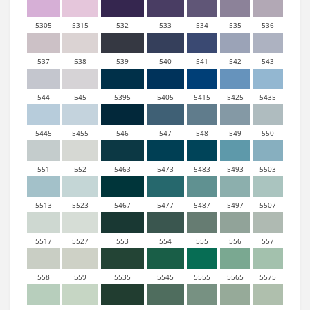
5305
5315
532
533
534
535
536
537
538
539
540
541
542
543
544
545
5395
5405
5415
5425
5435
5445
5455
546
547
548
549
550
551
552
5463
5473
5483
5493
5503
5513
5523
5467
5477
5487
5497
5507
5517
5527
553
554
555
556
557
558
559
5535
5545
5555
5565
5575