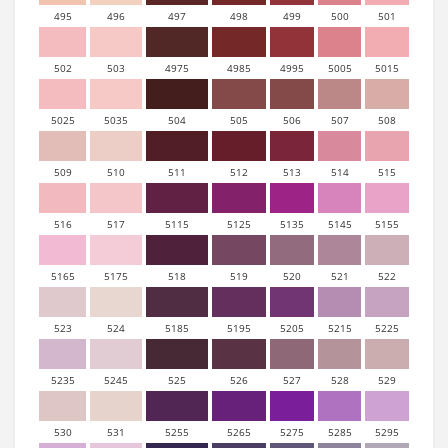
495
496
497
498
499
500
501
502
503
4975
4985
4995
5005
5015
5025
5035
504
505
506
507
508
509
510
511
512
513
514
515
516
517
5115
5125
5135
5145
5155
5165
5175
518
519
520
521
522
523
524
5185
5195
5205
5215
5225
5235
5245
525
526
527
528
529
530
531
5255
5265
5275
5285
5295