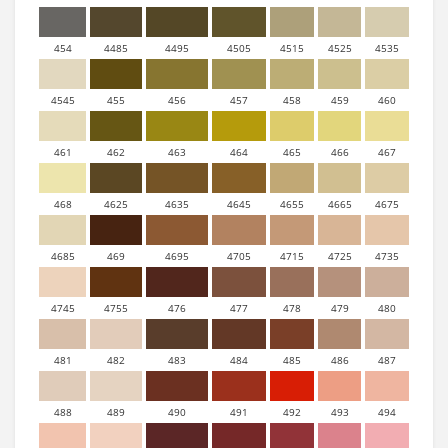
454
4485
4495
4505
4515
4525
4535
4545
455
456
457
458
459
460
461
462
463
464
465
466
467
468
4625
4635
4645
4655
4665
4675
4685
469
4695
4705
4715
4725
4735
4745
4755
476
477
478
479
480
481
482
483
484
485
486
487
488
489
490
491
492
493
494