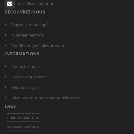
devis@wiz-import.fr
DÉCOUVREZ-NOUS
Blog et communiqués
Nuancier pantone
Conditions générales de vente
INFORMATIONS
Contactez-nous
Foire aux questions
Mentions légales
Découvrir tous nos objets publicitaires
TAGS
nuancier pantone
couleurs pantone