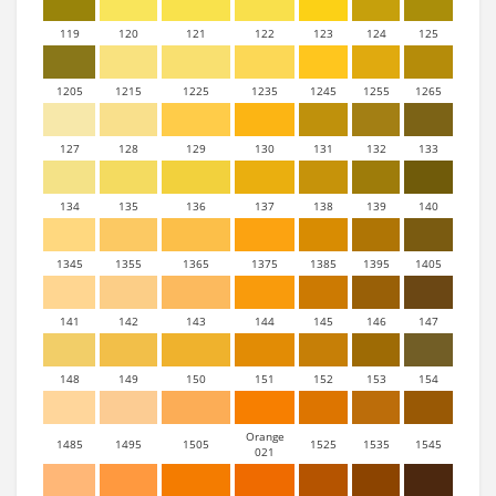
119
120
121
122
123
124
125
1205
1215
1225
1235
1245
1255
1265
127
128
129
130
131
132
133
134
135
136
137
138
139
140
1345
1355
1365
1375
1385
1395
1405
141
142
143
144
145
146
147
148
149
150
151
152
153
154
Orange
1485
1495
1505
1525
1535
1545
021