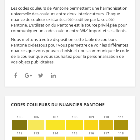
Les codes couleurs de Pantone permettent une harmonisation
universelle des couleurs entre deux interlocuteurs. Chaque
nuance de couleur existante a été codifiée par la société
Pantone. L'utilisation du Pantone est la source privilégiée pour
communiquer un code couleur entre Wiz' Import et ses clients.
Nous mettons à votre disposition cette table de couleurs
Pantone ci-dessous pour vous permettre de voir les différentes
nuances que vous pouvez choisir et nous communiquer le code
de la couleur que vous souhaitez pour la personnalisation de
vos objets publicitaires.
CODES COULEURS DU NUANCIER PANTONE
105
106
107
108
109
110
111
112
113
114
115
116
117
118