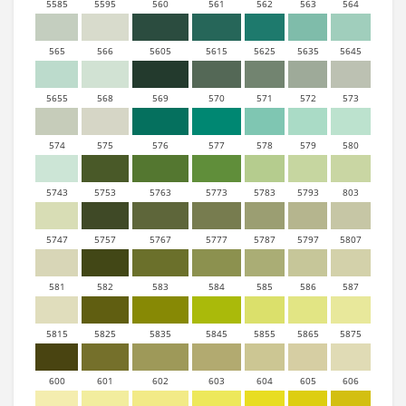
5585
5595
560
561
562
563
564
565
566
5605
5615
5625
5635
5645
5655
568
569
570
571
572
573
574
575
576
577
578
579
580
5743
5753
5763
5773
5783
5793
803
5747
5757
5767
5777
5787
5797
5807
581
582
583
584
585
586
587
5815
5825
5835
5845
5855
5865
5875
600
601
602
603
604
605
606