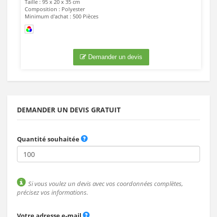
Taille : 95 x 20 x 35 cm
Composition : Polyester
Minimum d'achat : 500 Pièces
Demander un devis
DEMANDER UN DEVIS GRATUIT
Quantité souhaitée
Si vous voulez un devis avec vos coordonnées complètes,
précisez vos informations.
Votre adresse e-mail