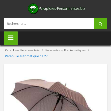
Parapluies Personnalisés
Parapluies golf automatiques
Parapluie automatique de 27