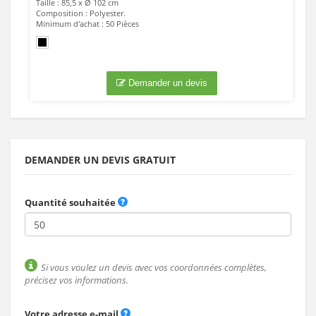
Taille : 85,5 x Ø 102 cm
Composition : Polyester.
Minimum d'achat : 50 Pièces
Demander un devis
DEMANDER UN DEVIS GRATUIT
Quantité souhaitée
Si vous voulez un devis avec vos coordonnées complètes,
précisez vos informations.
Votre adresse e-mail