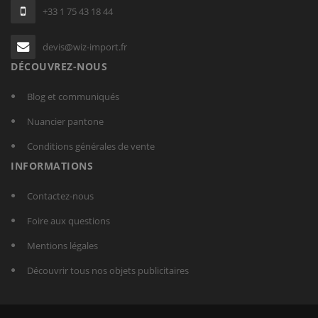
+33 1 75 43 18 44
devis@wiz-import.fr
DÉCOUVREZ-NOUS
Blog et communiqués
Nuancier pantone
Conditions générales de vente
INFORMATIONS
Contactez-nous
Foire aux questions
Mentions légales
Découvrir tous nos objets publicitaires